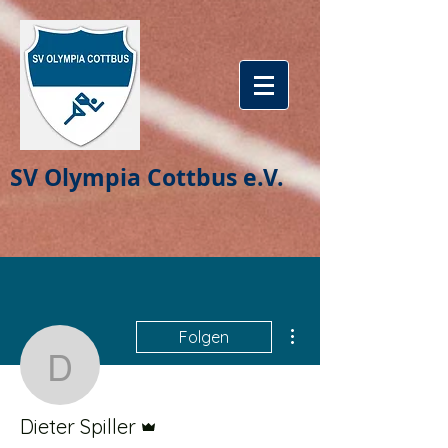
SV Olympia Cottbus e.V.
Weitere Optionen
Folgen
Dieter Spiller
Administrator
Dieter Spiller