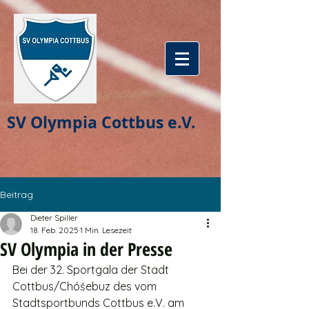
SV Olympia Cottbus e.V.
Beitrag
Dieter Spiller
18. Feb. 2025
1 Min. Lesezeit
SV Olympia in der Presse
Bei der 32. Sportgala der Stadt 
Cottbus/Chóśebuz des vom 
Stadtsportbunds Cottbus e.V. am 