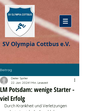
SV Olympia Cottbus e.V.
Beitrag
Dieter Spiller
22. Jan. 2024
1 Min. Lesezeit
LM Potsdam: wenige Starter -
viel Erfolg
Durch Krankheit und Verletzungen 