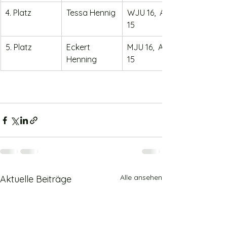
4. Platz
Tessa Hennig
WJU 16,  Akl. 
15
5. Platz
Eckert 
MJU 16,  Akl. 
Henning     
15
Alle ansehen
Aktuelle Beiträge