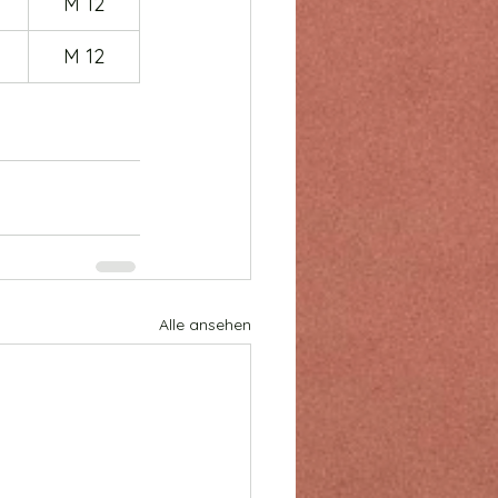
M 12
M 12
Alle ansehen