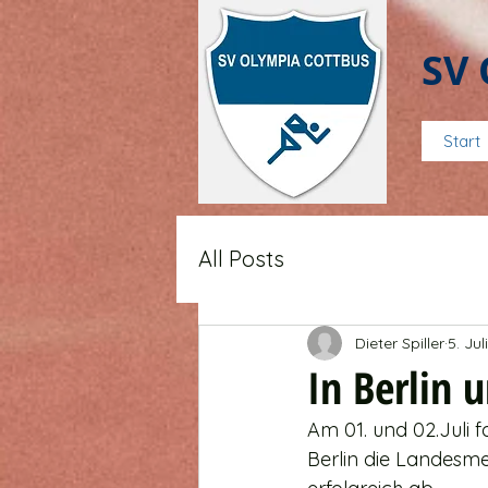
SV 
Start
All Posts
Dieter Spiller
5. Jul
In Berlin 
Am 01. und 02.Juli f
Berlin die Landesmei