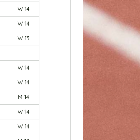
W 14
W 14
W 13
W 14
W 14
M 14
W 14
W 14