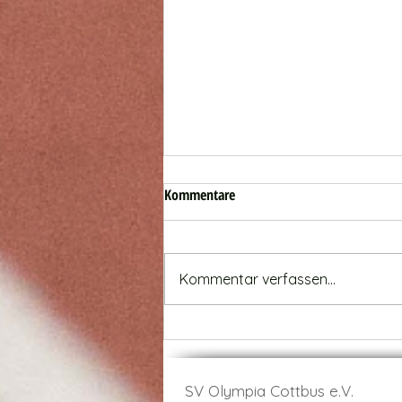
Kommentare
Kommentar verfassen...
Olympiasportler zu Gast beim
Abendsportfest
SV Olympia Cottbus e.V.