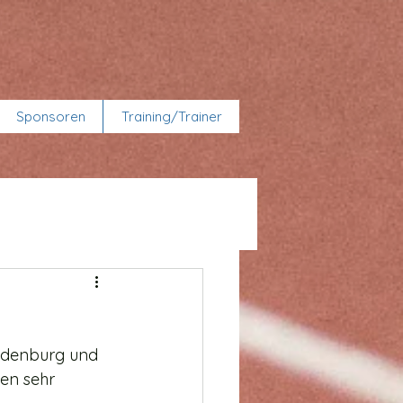
Sponsoren
Training/Trainer
andenburg und 
en sehr 