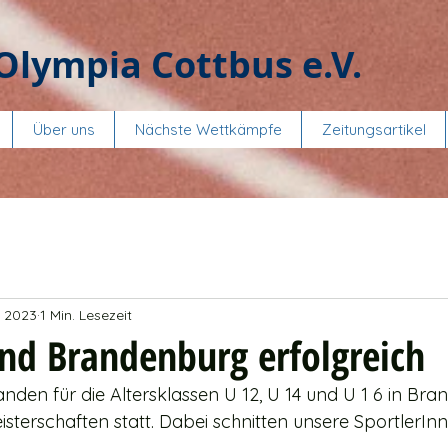
Olympia Cottbus e.V.
Über uns
Nächste Wettkämpfe
Zeitungsartikel
i 2023
1 Min. Lesezeit
und Brandenburg erfolgreich
anden für die Altersklassen U 12, U 14 und U 1 6 in Br
sterschaften statt. Dabei schnitten unsere SportlerInn