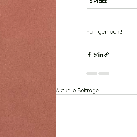
5.Platz
Fein gemacht!
Aktuelle Beiträge