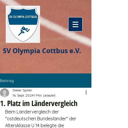
SV Olympia Cottbus e.V.
Beitrag
Dieter Spiller
16. Sept. 2024
1 Min. Lesezeit
1. Platz im Ländervergleich
Beim Ländervergleich der 
"ostdeutschen Bundesländer" der 
Altersklasse U 14 belegte die 